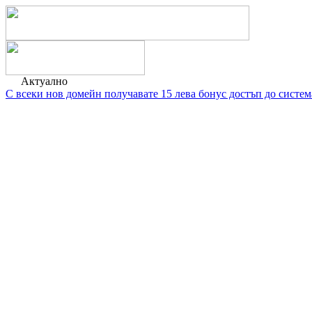
Актуално
С всеки нов домейн получавате 15 лева бонус достъп до сист